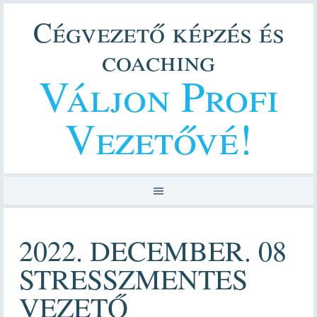
Cégvezető képzés és
coaching
Váljon Profi
Vezetővé!
2022. DECEMBER. 08
STRESSZMENTES
VEZETŐ