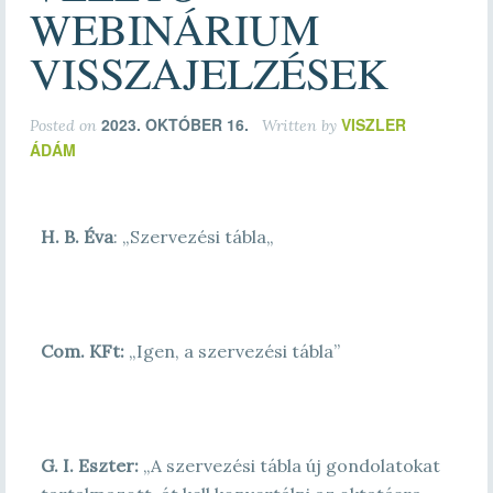
WEBINÁRIUM
VISSZAJELZÉSEK
2023. OKTÓBER 16.
VISZLER
Posted on
Written by
ÁDÁM
H. B. Éva
: „
Szervezési tábla
„
Com. KFt:
„Igen, a szervezési tábla”
G. I. Eszter:
„A szervezési tábla új gondolatokat