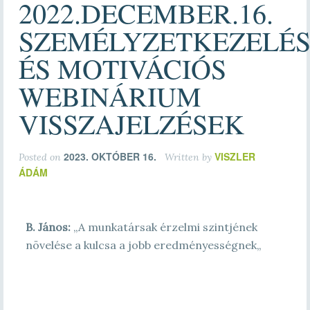
2022.DECEMBER.16.
SZEMÉLYZETKEZELÉS
ÉS MOTIVÁCIÓS
WEBINÁRIUM
VISSZAJELZÉSEK
2023. OKTÓBER 16.
VISZLER
Posted on
Written by
ÁDÁM
B. János
:
„
A munkatársak érzelmi szintjének
növelése a kulcsa a jobb eredményességnek
„