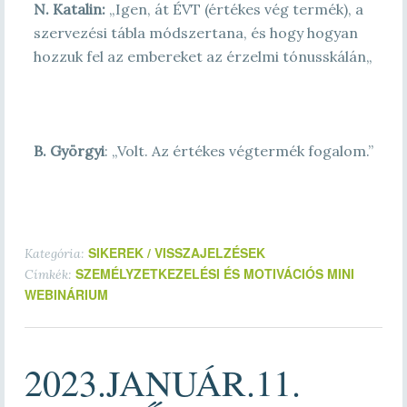
N. Katalin:
„Igen, át ÉVT (értékes vég termék), a
szervezési tábla módszertana, és hogy hogyan
hozzuk fel az embereket az érzelmi tónusskálán
„
B. Györgyi
: „Volt. Az értékes végtermék fogalom.”
SIKEREK / VISSZAJELZÉSEK
Kategória:
SZEMÉLYZETKEZELÉSI ÉS MOTIVÁCIÓS MINI
Címkék:
WEBINÁRIUM
2023.JANUÁR.11.