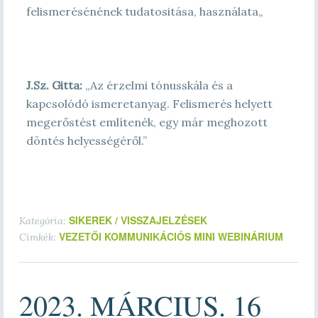
felismerésénének tudatositása, használata
„
J.Sz. Gitta:
„Az érzelmi tónusskála és a
kapcsolódó ismeretanyag. Felismerés helyett
megerőstést említenék, egy már meghozott
döntés helyességéről.”
SIKEREK / VISSZAJELZÉSEK
Kategória:
VEZETŐI KOMMUNIKÁCIÓS MINI WEBINÁRIUM
Címkék:
2023. MÁRCIUS. 16