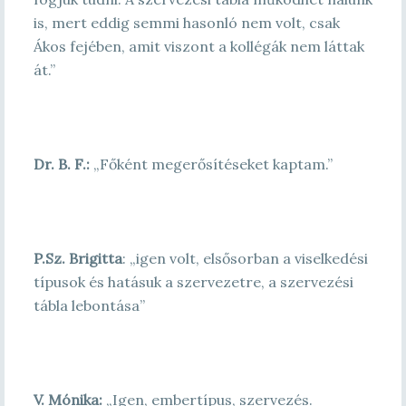
is, mert eddig semmi hasonló nem volt, csak
Ákos fejében, amit viszont a kollégák nem láttak
át.”
Dr. B. F.:
„Főként megerősítéseket kaptam.”
P.Sz. Brigitta
: „igen volt, elsősorban a viselkedési
típusok és hatásuk a szervezetre, a szervezési
tábla lebontása”
V. Mónika:
„
Igen, embertípus, szervezés.