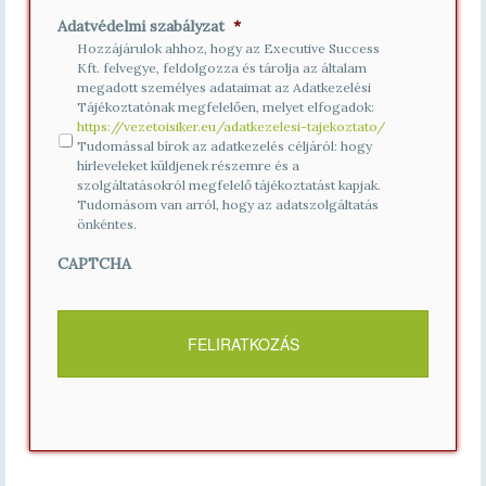
Adatvédelmi szabályzat
*
Hozzájárulok ahhoz, hogy az Executive Success
Kft. felvegye, feldolgozza és tárolja az általam
megadott személyes adataimat az Adatkezelési
Tájékoztatónak megfelelően, melyet elfogadok:
https://vezetoisiker.eu/adatkezelesi-tajekoztato/
Tudomással bírok az adatkezelés céljáról: hogy
hírleveleket küldjenek részemre és a
szolgáltatásokról megfelelő tájékoztatást kapjak.
Tudomásom van arról, hogy az adatszolgáltatás
önkéntes.
CAPTCHA