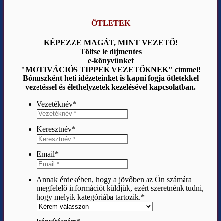
ÖTLETEK
KÉPEZZE MAGÁT, MINT VEZETŐ!
Töltse le díjmentes
e-könyvünket
"MOTIVÁCIÓS TIPPEK VEZETŐKNEK" címmel!
Bónuszként heti idézeteinket is kapni fogja ötletekkel
vezetéssel és élethelyzetek kezelésével kapcsolatban.
Vezetéknév
*
Keresztnév
*
Email
*
Annak érdekében, hogy a jövőben az Ön számára
megfelelő információt küldjük, ezért szeretnénk tudni,
hogy melyik kategóriába tartozik.
*