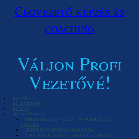
Cégvezető képzés és
coaching
Váljon Profi
Vezetővé!
KEZDŐLAP
KÜLDETÉSÜNK
RÓLUNK
MINI ELŐADÁSOK
STRESSZMENTES VEZETŐ – ÖNMŰKÖDŐ CÉG
ELŐADÁS
VEZETŐI KOMMUNIKÁCIÓS ELŐADÁS
A SIKERES DELEGÁLÁS – JAVULÓ KONTROLL