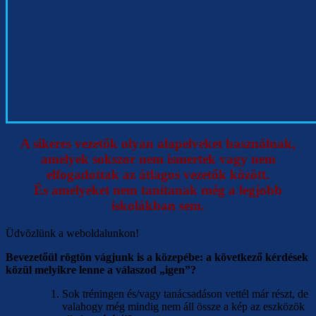
A sikeres vezetők olyan alapelveket használnak,
amelyek sokszor nem ismertek vagy nem
elfogadottak az átlagos vezetők között.
És amelyeket nem tanítanak még a legjobb
iskolákban sem.
Üdvözlünk a weboldalunkon!
Bevezetőül rögtön vágjunk is a közepébe: a következő kérdések
közül melyikre lenne a válaszod „igen”?
Sok tréningen és/vagy tanácsadáson vettél már részt, de
valahogy még mindig nem áll össze a kép az eszközök