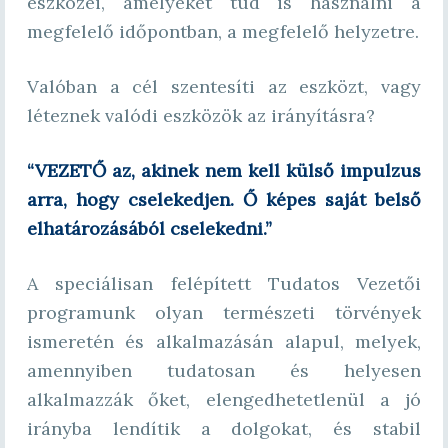
eszközei, amelyeket tud is használni a
megfelelő időpontban, a megfelelő helyzetre.
Valóban a cél szentesíti az eszközt, vagy
léteznek valódi eszközök az irányításra?
“VEZETŐ az, akinek nem kell külső impulzus
arra, hogy cselekedjen. Ő képes saját belső
elhatározásából cselekedni.”
A speciálisan felépített Tudatos Vezetői
programunk olyan természeti törvények
ismeretén és alkalmazásán alapul, melyek,
amennyiben tudatosan és helyesen
alkalmazzák őket, elengedhetetlenül a jó
irányba lendítik a dolgokat, és stabil