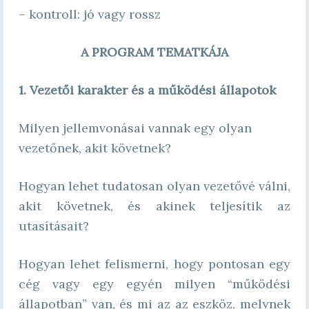
– kontroll: jó vagy rossz
A PROGRAM TEMATKÁJA
1. Vezetői karakter és a működési állapotok
Milyen jellemvonásai vannak egy olyan
vezetőnek, akit követnek?
Hogyan lehet tudatosan olyan vezetővé válni,
akit követnek, és akinek teljesítik az
utasításait?
Hogyan lehet felismerni, hogy pontosan egy
cég vagy egy egyén milyen “működési
állapotban” van, és mi az az eszköz, melynek