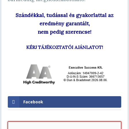
Szándékkal, tudással és gyakorlattal az
eredmény garantált,
nem pedig szerencse!
KÉRJ TÁJÉKOZTATÓI AJÁNLATOT!
Facebook