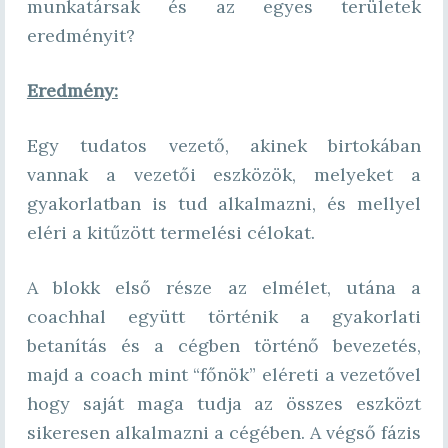
munkatársak és az egyes területek
eredményit?
Eredmény:
Egy tudatos vezető, akinek birtokában
vannak a vezetői eszközök, melyeket a
gyakorlatban is tud alkalmazni, és mellyel
eléri a kitűzött termelési célokat.
A blokk első része az elmélet, utána a
coachhal együtt történik a gyakorlati
betanítás és a cégben történő bevezetés,
majd a coach mint “főnök” eléreti a vezetővel
hogy saját maga tudja az összes eszközt
sikeresen alkalmazni a cégében. A végső fázis