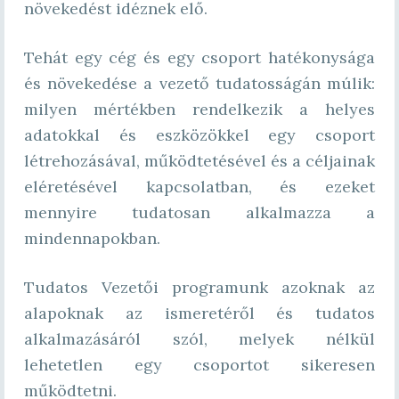
növekedést idéznek elő.
Tehát egy cég és egy csoport hatékonysága
és növekedése a vezető tudatosságán múlik:
milyen mértékben rendelkezik a helyes
adatokkal és eszközökkel egy csoport
létrehozásával, működtetésével és a céljainak
eléretésével kapcsolatban, és ezeket
mennyire tudatosan alkalmazza a
mindennapokban.
Tudatos Vezetői programunk azoknak az
alapoknak az ismeretéről és tudatos
alkalmazásáról szól, melyek nélkül
lehetetlen egy csoportot sikeresen
működtetni.