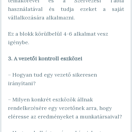
témakörével és a Szervezési Tábla
használatával és tudja ezeket a saját
vállalkozására alkalmazni.
Ez a blokk körülbelül 4-6 alkalmat vesz
igénybe.
3. A vezetői kontroll eszközei
– Hogyan tud egy vezető sikeresen
irányítani?
– Milyen konkrét eszközök állnak
rendelkezésére egy vezetőnek arra, hogy
eléresse az eredményeket a munkatársaival?