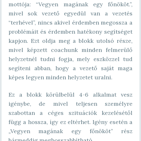
mottója: “Vegyen magának egy főnököt.”,
mivel sok vezető egyedül van a vezetés
“terhével”, nincs akivel érdemben megossza a
problémáit és érdemben hatékony segítséget
kapjon. Ezt oldja meg a blokk utolsó része,
mivel képzett coachunk minden felmerülő
helyzetnél tudni fogja, mely eszközzel tud
segíteni abban, hogy a vezető saját maga
képes legyen minden helyzetet uralni.
Ez a blokk körülbelül 4-6 alkalmat vesz
igénybe, de mivel teljesen személyre
szabottan a céges szituációk kezelésétől
függ a hossza, így ez eltérhet. Igény esetén a
„Vegyen magának egy főnököt” rész
bármeddig meghosszabbítható.