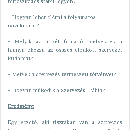
terjeszkedés stabil legyen?
– Hogyan lehet elérni a folyamatos
növekedést?
– Melyik az a két funkció, melyeknek a
hiánya okozza az összes elbukott szervezet
kudarcát?
– Melyek a szervezés természeti törvényei?
– Hogyan működik a Szervezési Tábla?
Eredmény:
Egy vezető, aki tisztában van a szervezés