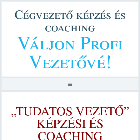
Cégvezető képzés és
coaching
Váljon Profi
Vezetővé!
„TUDATOS VEZETŐ”
KÉPZÉSI ÉS
COACHING