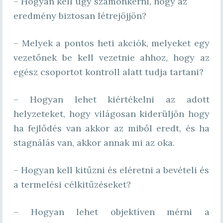
– Hogyan kell úgy számonkérni, hogy az
eredmény biztosan létrejöjjön?
– Melyek a pontos heti akciók, melyeket egy
vezetőnek be kell vezetnie ahhoz, hogy az
egész csoportot kontroll alatt tudja tartani?
– Hogyan lehet kiértékelni az adott
helyzeteket, hogy világosan kiderüljön hogy
ha fejlődés van akkor az miből eredt, és ha
stagnálás van, akkor annak mi az oka.
– Hogyan kell kitűzni és eléretni a bevételi és
a termelési célkitűzéseket?
– Hogyan lehet objektíven mérni a