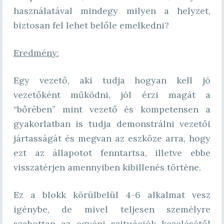
használatával mindegy milyen a helyzet,
biztosan fel lehet belőle emelkedni?
Eredmény:
Egy vezető, aki tudja hogyan kell jó
vezetőként működni, jól érzi magát a
“bőrében” mint vezető és kompetensen a
gyakorlatban is tudja demonstrálni vezetői
jártasságát és megvan az eszköze arra, hogy
ezt az állapotot fenntartsa, illetve ebbe
visszatérjen amennyiben kibillenés történe.
Ez a blokk körülbelül 4-6 alkalmat vesz
igénybe, de mivel teljesen személyre
szabottan az egyéni szituációk kezelésétől