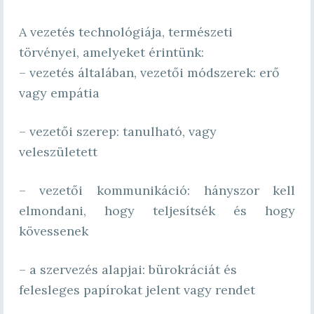
A vezetés technológiája, természeti
törvényei, amelyeket érintünk:
– vezetés általában, vezetői módszerek: erő
vagy empátia
– vezetői szerep: tanulható, vagy
veleszületett
– vezetői kommunikáció: hányszor kell
elmondani, hogy teljesítsék és hogy
kövessenek
– a szervezés alapjai: bürokráciát és
felesleges papírokat jelent vagy rendet