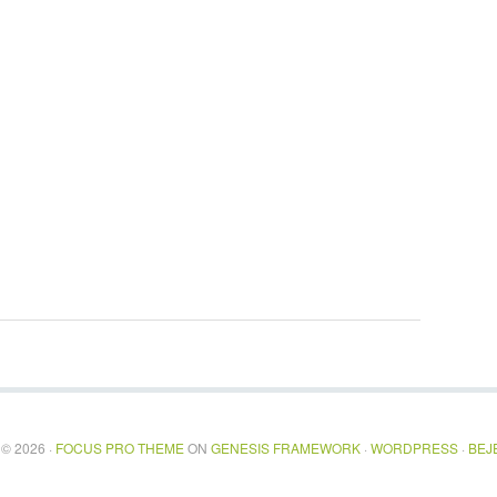
© 2026 ·
FOCUS PRO THEME
ON
GENESIS FRAMEWORK
·
WORDPRESS
·
BEJ