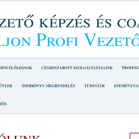
ető képzés és c
jon Profi Vezet
MINI ELŐADÁSOK
CÉGRESZABOTT SZOLGÁLTATÁSAINK
PROFESS
ÉNYEK
ZSEBKÖNYV MEGRENDELÉS
TUDÁSTÁR
ESEMÉNYNA
ZÉS