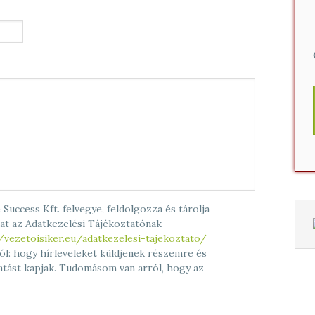
Success Kft. felvegye, feldolgozza és tárolja
at az Adatkezelési Tájékoztatónak
/vezetoisiker.eu/adatkezelesi-tajekoztato/
ól: hogy hírleveleket küldjenek részemre és
atást kapjak. Tudomásom van arról, hogy az