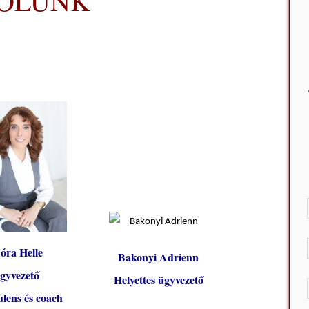
ÓLUNK
óra Helle
Bakonyi Adrienn
gyvezető
Helyettes ügyvezető
lens és coach