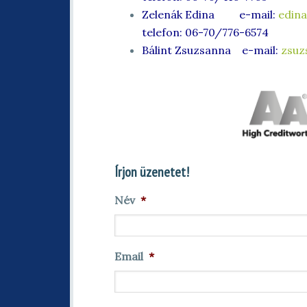
Zelenák Edina e-mail:
edina
telefon: 06-70/776-6574
Bálint Zsuzsanna e-mail:
zsuz
Írjon üzenetet!
Név
*
Email
*