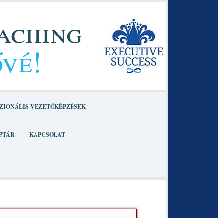
oaching
ővé!
ZIONÁLIS VEZETŐKÉPZÉSEK
PTÁR
KAPCSOLAT