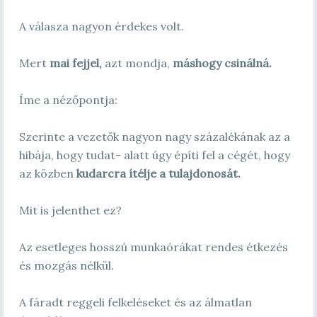
A válasza nagyon érdekes volt.
Mert
mai fejjel,
azt mondja,
máshogy csinálná.
Íme a nézőpontja:
Szerinte a vezetők nagyon nagy százalékának az a
hibája, hogy tudat- alatt úgy építi fel a cégét, hogy
az közben
kudarcra ítélje
a tulajdonosát.
Mit is jelenthet ez?
Az esetleges hosszú munkaórákat rendes étkezés
és mozgás nélkül.
A fáradt reggeli felkeléseket és az álmatlan