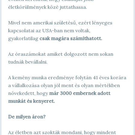
életkörülmények közé juttathassa.
Mivel nem amerikai születésű, ezért lényeges
kapcsolatai az USA-ban nem voltak,
gyakorlatilag
csak magára számíthatott.
Az óraszámokat amiket dolgozott nem sokan
tudnák bevállalni.
A kemény munka eredménye folytán 41 éves korára
a vállalkozása olyan jól ment és olyan mértékben
növekedett, hogy
már 3000 embernek adott
munkát és kenyeret.
De milyen áron?
Az életben azt szokták mondani, hogy mindent