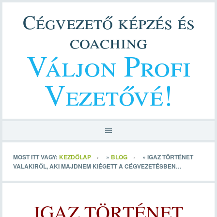
Cégvezető képzés és
coaching
Váljon Profi
Vezetővé!
MOST ITT VAGY:
KEZDŐLAP
»
BLOG
»
IGAZ TÖRTÉNET
VALAKIRŐL, AKI MAJDNEM KIÉGETT A CÉGVEZETÉSBEN…
IGAZ TÖRTÉNET