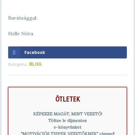
Barátsággal:
Helle Nóra
Facebook
BLOG
Kategória:
ÖTLETEK
KÉPEZZE MAGÁT, MINT VEZETŐ!
Töltse le díjmentes
e-könyvünket
"MOTIVÁCIÓS TIPPEK VEZETŐKNEK" címmel!