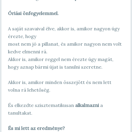
Óriási önfegyelemmel.
A saját szavaival élve, akkor is, amikor nagyon úgy
érezte, hogy
most nem jó a pillanat, és amikor nagyon nem volt
kedve elmenni rá.
Akkor is, amikor reggel nem érezte úgy magát,
hogy aznap bármi újat is tanulni szeretne.
Akkor is, amikor minden összejött és nem lett
volna rá lehetőség.
És elkezdte szisztematikusan
alkalmazni
a
tanultakat.
És mi lett az eredménye?