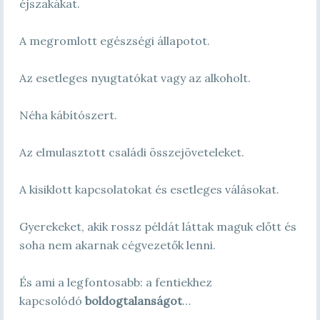
éjszakákat.
A megromlott egészségi állapotot.
Az esetleges nyugtatókat vagy az alkoholt.
Néha kábítószert.
Az elmulasztott családi összejöveteleket.
A kisiklott kapcsolatokat és esetleges válásokat.
Gyerekeket, akik rossz példát láttak maguk előtt és
soha nem akarnak cégvezetők lenni.
És ami a legfontosabb: a fentiekhez
kapcsolódó
boldogtalanságot
…