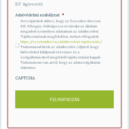
S.F. ügyvezető
Adatvédelmi szabályzat
*
Hozzájárulok ahhoz, hogy az Executive Success
Kft. felvegye, feldolgozza és tárolja az általam
megadott személyes adataimat az Adatkezelési
Tájékoztatónak megfelelően, melyet elfogadok:
https://vezetoisiker.eu/adatkezelesi-tajekoztato/
Tudomással bírok az adatkezelés céljáról: hogy
hírleveleket küldjenek részemre és a
szolgáltatásokról megfelelő tájékoztatást kapjak.
Tudomásom van arról, hogy az adatszolgáltatás
önkéntes.
CAPTCHA