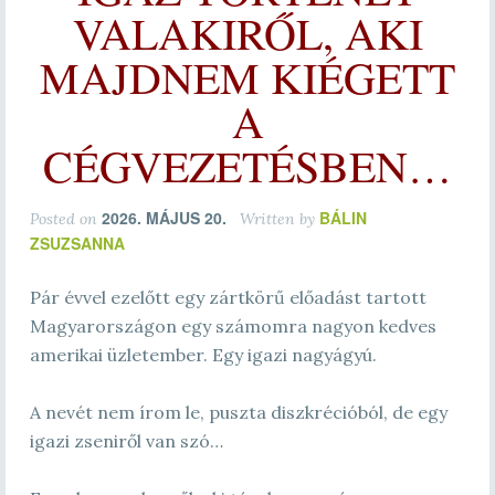
VALAKIRŐL, AKI
MAJDNEM KIÉGETT
A
CÉGVEZETÉSBEN…
2026. MÁJUS 20.
BÁLIN
Posted on
Written by
ZSUZSANNA
Pár évvel ezelőtt egy zártkörű előadást tartott
Magyarországon egy számomra nagyon kedves
amerikai üzletember. Egy igazi nagyágyú.
A nevét nem írom le, puszta diszkrécióból, de egy
igazi zseniről van szó…