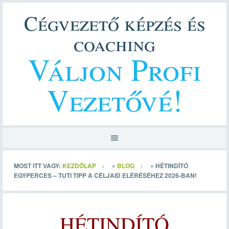
Cégvezető képzés és
coaching
Váljon Profi
Vezetővé!
MOST ITT VAGY:
KEZDŐLAP
»
BLOG
»
HÉTINDÍTÓ
EGYPERCES – TUTI TIPP A CÉLJAID ELÉRÉSÉHEZ 2026-BAN!
HÉTINDÍTÓ