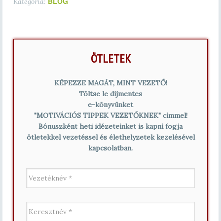
BLOG
Kategória:
ÖTLETEK
KÉPEZZE MAGÁT, MINT VEZETŐ!
Töltse le díjmentes
e-könyvünket
"MOTIVÁCIÓS TIPPEK VEZETŐKNEK" címmel!
Bónuszként heti idézeteinket is kapni fogja
ötletekkel vezetéssel és élethelyzetek kezelésével
kapcsolatban.
V
e
z
e
K
t
e
é
r
k