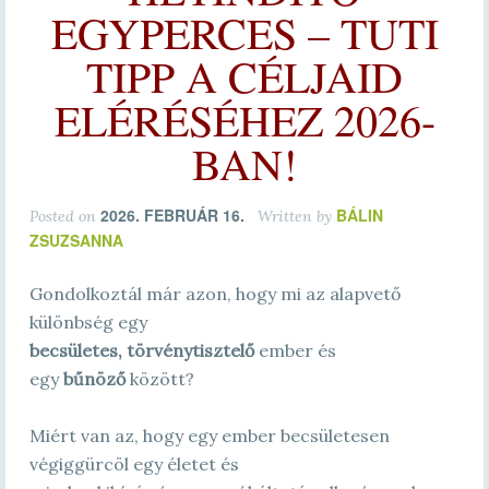
EGYPERCES – TUTI
TIPP A CÉLJAID
ELÉRÉSÉHEZ 2026-
BAN!
2026. FEBRUÁR 16.
BÁLIN
Posted on
Written by
ZSUZSANNA
Gondolkoztál már azon, hogy mi az alapvető
különbség egy
becsületes, törvénytisztelő
ember és
egy
bűnöző
között?
Miért van az, hogy egy ember becsületesen
végiggürcöl egy életet és