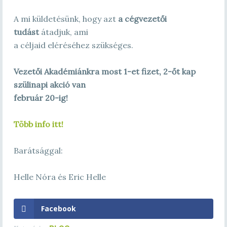
A mi küldetésünk, hogy azt
a cégvezetői
tudást
átadjuk, ami
a céljaid eléréséhez szükséges.
Vezetői Akadémiánkra most 1-et fizet, 2-őt kap
szülinapi akció van
február 20-ig!
Több info itt!
Barátsággal:
Helle Nóra és Eric Helle
Facebook