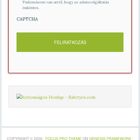
Tudomásom van arról, hogy az adatszolgáltatás
önkéntes.
CAPTCHA
COPYRIGHT © 2026 ·
FOCUS PRO THEME
ON
GENESIS FRAMEWORK
·