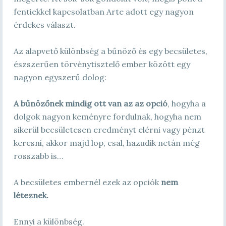
fentiekkel kapcsolatban Arte adott egy nagyon
érdekes választ.
Az alapvető különbség a bűnöző és egy becsületes,
észszerűen törvénytisztelő ember között egy
nagyon egyszerű dolog:
A bűnözőnek mindig ott van az az opció
, hogyha a
dolgok nagyon keményre fordulnak, hogyha nem
sikerül becsületesen eredményt elérni vagy pénzt
keresni, akkor majd lop, csal, hazudik netán még
rosszabb is…
A becsületes embernél ezek az opciók
nem
léteznek.
Ennyi a különbség.