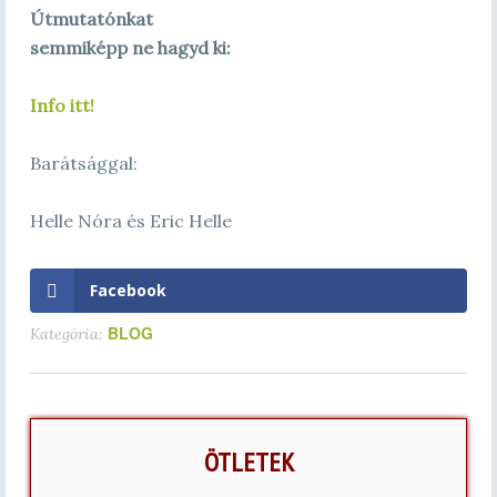
Útmutatónkat
semmiképp ne hagyd ki:
Info itt!
Barátsággal:
Helle Nóra és Eric Helle
Facebook
BLOG
Kategória:
ÖTLETEK