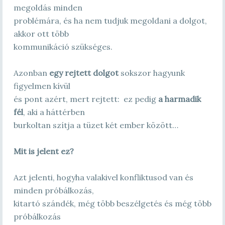
megoldás minden
problémára, és ha nem tudjuk megoldani a dolgot,
akkor ott több
kommunikáció szükséges.
Azonban
egy rejtett dolgot
sokszor hagyunk
figyelmen kívül
és pont azért, mert rejtett: ez pedig
a harmadik
fél
, aki a háttérben
burkoltan szítja a tüzet két ember között…
Mit is jelent ez?
Azt jelenti, hogyha valakivel konfliktusod van és
minden próbálkozás,
kitartó szándék, még több beszélgetés és még több
próbálkozás