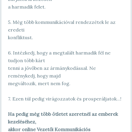
a harmadik felet.
5. Még több kommunikációval rendezzétek le az
eredeti
konfliktust.
6. Intézkedj, hogy a megtalált harmadik fél ne
tudjon több kárt
tenni a jövőben az ármánykodással. Ne
reménykedj, hogy majd
megváltozik, mert nem fog.
7. Ezen túl pedig virágozzatok és prosperáljatok…!
Ha pedig még több ötletet szeretnél az emberek
kezeléséhez,
akkor online Vezetői Kommunikációs