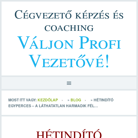
Cégvezető képzés és
coaching
Váljon Profi
Vezetővé!
MOST ITT VAGY:
KEZDŐLAP
»
BLOG
»
HÉTINDÍTÓ
EGYPERCES – A LÁTHATATLAN HARMADIK FÉL…
HÉTINDÍTÓ