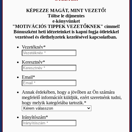
KÉPEZZE MAGÁT, MINT VEZETŐ!
Töltse le díjmentes
e-könyvünket
"MOTIVÁCIÓS TIPPEK VEZETŐKNEK" címmel!
Bónuszként heti idézeteinket is kapni fogja ötletekkel
vezetéssel és élethelyzetek kezelésével kapcsolatban.
Vezetéknév
*
Keresztnév
*
Email
*
Annak érdekében, hogy a jövőben az Ön számára
megfelelő információt küldjük, ezért szeretnénk tudni,
hogy melyik kategóriába tartozik.
*
Irányítószám
*