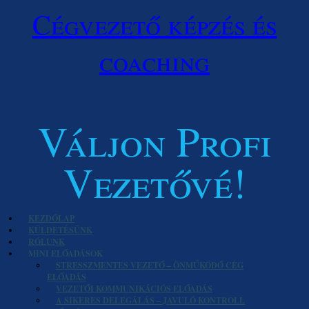
Cégvezető képzés és
coaching
Váljon Profi
Vezetővé!
KEZDŐLAP
KÜLDETÉSÜNK
RÓLUNK
MINI ELŐADÁSOK
STRESSZMENTES VEZETŐ – ÖNMŰKÖDŐ CÉG
ELŐADÁS
VEZETŐI KOMMUNIKÁCIÓS ELŐADÁS
A SIKERES DELEGÁLÁS – JAVULÓ KONTROLL