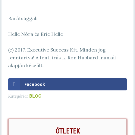
Barátsággal:
Helle Nóra és Eric Helle
(c) 2017. Executive Success Kft. Minden jog
fenntartva! A fenti írás L. Ron Hubbard munkái
alapján készült.
Facebook
BLOG
Kategória:
ÖTLETEK