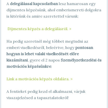
A
delegálással kapcsolatban
lesz hamarosan egy
díjmentes képzésünk, ahol emberismereti dolgokra
is kitérünk és amire szeretettel várunk:
Díjmentes képzés a delegálásról. >
Ha pedig szeretnél még többet megtudni az
emberi viselkedésről, beleértve, hogy
pontosan
hogyan is lehet valaki viselkedését előre
kiszámítani
, gyere el 2 napos
Személyzetkezelési és
motivációs
képzésünkre
:
Link a motivációs képzés oldalára. >
A fentieket pedig kezd el alkalmazni, várjuk
visszajelzésed a tapasztalatokról!