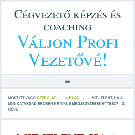
Cégvezető képzés és
coaching
Váljon Profi
Vezetővé!
MOST ITT VAGY:
KEZDŐLAP
»
BLOG
»
MIT JELENT, HA A
MUNKATÁRSAD ERŐSEN KRITIKUS MEGJEGYZÉSEKET TESZ? – 2.
RÉSZ