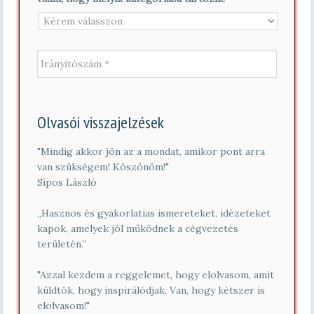
*
I
r
á
n
y
í
Olvasói visszajelzések
t
ó
s
"Mindig akkor jön az a mondat, amikor pont arra
z
van szükségem! Köszönöm!"
á
Sípos László
m
*
„Hasznos és gyakorlatias ismereteket, idézeteket
kapok, amelyek jól működnek a cégvezetés
területén.”
"Azzal kezdem a reggelemet, hogy elolvasom, amit
küldtök, hogy inspirálódjak. Van, hogy kétszer is
elolvasom!"