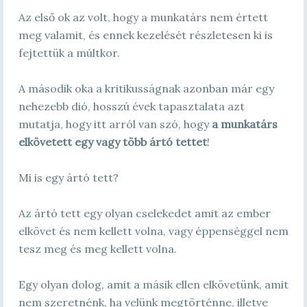
Az első ok az volt, hogy a munkatárs nem értett
meg valamit, és ennek kezelését részletesen ki is
fejtettük a múltkor.
A második oka a kritikusságnak azonban már egy
nehezebb dió, hosszú évek tapasztalata azt
mutatja, hogy itt arról van szó, hogy
a munkatárs
elkövetett egy vagy több ártó tettet
!
Mi is egy ártó tett?
Az ártó tett egy olyan cselekedet amit az ember
elkövet és nem kellett volna, vagy éppenséggel nem
tesz meg és meg kellett volna.
Egy olyan dolog, amit a másik ellen elkövetünk, amit
nem szeretnénk, ha velünk megtörténne, illetve