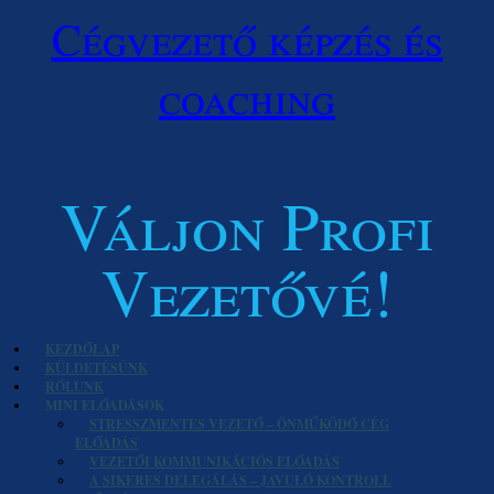
Cégvezető képzés és
coaching
Váljon Profi
Vezetővé!
KEZDŐLAP
KÜLDETÉSÜNK
RÓLUNK
MINI ELŐADÁSOK
STRESSZMENTES VEZETŐ – ÖNMŰKÖDŐ CÉG
ELŐADÁS
VEZETŐI KOMMUNIKÁCIÓS ELŐADÁS
A SIKERES DELEGÁLÁS – JAVULÓ KONTROLL