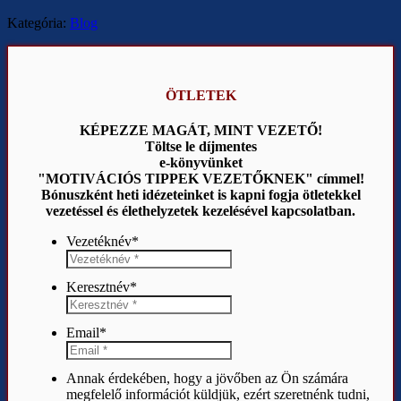
Kategória:
Blog
ÖTLETEK
KÉPEZZE MAGÁT, MINT VEZETŐ!
Töltse le díjmentes
e-könyvünket
"MOTIVÁCIÓS TIPPEK VEZETŐKNEK" címmel!
Bónuszként heti idézeteinket is kapni fogja ötletekkel
vezetéssel és élethelyzetek kezelésével kapcsolatban.
Vezetéknév
*
Keresztnév
*
Email
*
Annak érdekében, hogy a jövőben az Ön számára
megfelelő információt küldjük, ezért szeretnénk tudni,