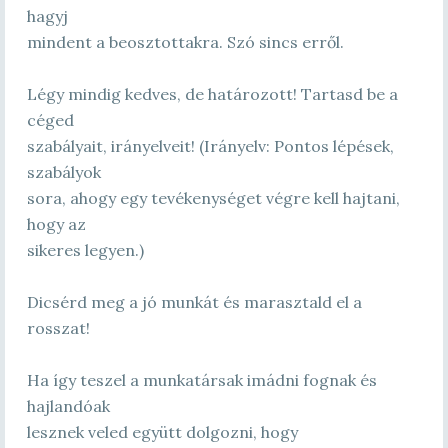
hagyj
mindent a beosztottakra. Szó sincs erről.
Légy mindig kedves, de határozott! Tartasd be a
céged
szabályait, irányelveit! (Irányelv: Pontos lépések,
szabályok
sora, ahogy egy tevékenységet végre kell hajtani,
hogy az
sikeres legyen.)
Dicsérd meg a jó munkát és marasztald el a
rosszat!
Ha így teszel a munkatársak imádni fognak és
hajlandóak
lesznek veled együtt dolgozni, hogy