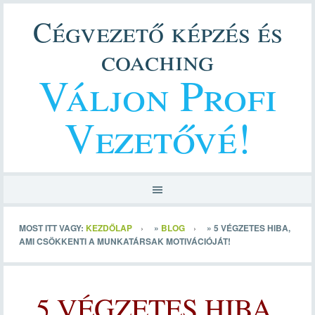
Cégvezető képzés és
coaching
Váljon Profi
Vezetővé!
MOST ITT VAGY:
KEZDŐLAP
»
BLOG
»
5 VÉGZETES HIBA,
AMI CSÖKKENTI A MUNKATÁRSAK MOTIVÁCIÓJÁT!
5 VÉGZETES HIBA,