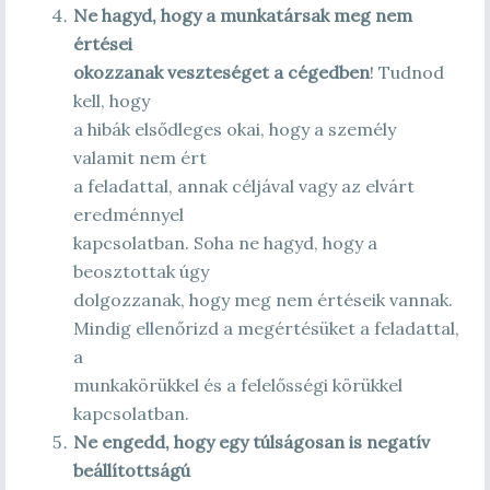
Ne hagyd, hogy a munkatársak meg nem
értései
okozzanak veszteséget a cégedben
! Tudnod
kell, hogy
a hibák elsődleges okai, hogy a személy
valamit nem ért
a feladattal, annak céljával vagy az elvárt
eredménnyel
kapcsolatban. Soha ne hagyd, hogy a
beosztottak úgy
dolgozzanak, hogy meg nem értéseik vannak.
Mindig ellenőrizd a megértésüket a feladattal,
a
munkakörükkel és a felelősségi körükkel
kapcsolatban.
Ne engedd, hogy egy túlságosan is negatív
beállítottságú