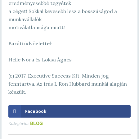
eredményesebbé tegyétek
a céget! Sokkal kevesebb lesz a bosszúságod a
munkavállalók
motiválatlansága miatt!
Baráti üdvözlettel:
Helle Nóra és Loksa Ágnes
(c) 2017. Executive Success Kft. Minden jog
fenntartva. Az írás L.Ron Hubbard munkái alapján
készült.
Facebook
BLOG
Kategória: