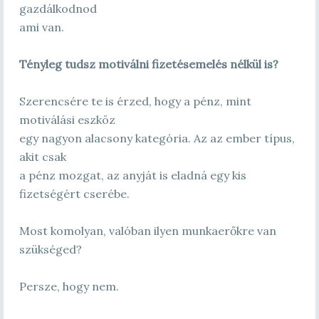
gazdálkodnod
ami van.
Tényleg tudsz motiválni fizetésemelés nélkül is?
Szerencsére te is érzed, hogy a pénz, mint
motiválási eszköz
egy nagyon alacsony kategória. Az az ember típus,
akit csak
a pénz mozgat, az anyját is eladná egy kis
fizetségért cserébe.
Most komolyan, valóban ilyen munkaerőkre van
szükséged?
Persze, hogy nem.