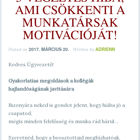
AMI CSÖKKENTI A
MUNKATÁRSAK
MOTIVÁCIÓJÁT!
2017. MÁRCIUS 20.
ADRIENN
Posted on
Written by
Kedves Ügyvezető!
Gyakorlatias megoldások a kollégák
hajlandóságának javítására
Bizonyára neked is gondot jelent, hogy hiába jó a
csapatod,
mégis minden felelősség és munka rád hárul…
Szeretnéd, hogy a beosztottaid megbízhatóak,