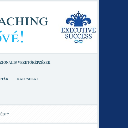
oaching
ővé!
ZIONÁLIS VEZETŐKÉPZÉSEK
PTÁR
KAPCSOLAT
DÉST?