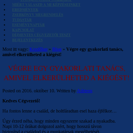
MIÉRT VÁLASZD A MI KÉPZÉSEINKET
EREDMÉNYEK
ZSEBKÖNYV MEGRENDELÉS
TUDÁSTÁR
ESEMÉNYNAPTÁR
KAPCSOLAT
DÍJMENTES CÉGVEZETŐI TESZT
BEJELENTKEZÉS
Most itt vagy:
Kezdőlap
»
Blog
»
Végre egy gyakorlati tanács,
amivel elkerülheted a kiégést!
VÉGRE EGY GYAKORLATI TANÁCS,
AMIVEL ELKERÜLHETED A KIÉGÉST!
Posted on
2016. október 10.
Written by
Adrienn
Kedves Cégvezető!
Ha fontos lenne a család, de holtfáradtan esel haza éjfélkor…
Úgy érzed néha, hogy minden egyszerre szakad a nyakadba.
Napi 10-12 órákat dolgozol azért, hogy hosszú távon
biztosítsd a családod és a munkatársak megélhetését.