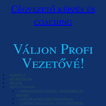
Cégvezető képzés és
coaching
Váljon Profi
Vezetővé!
KEZDŐLAP
KÜLDETÉSÜNK
RÓLUNK
MINI ELŐADÁSOK
STRESSZMENTES VEZETŐ – ÖNMŰKÖDŐ CÉG
ELŐADÁS
VEZETŐI KOMMUNIKÁCIÓS ELŐADÁS
A SIKERES DELEGÁLÁS – JAVULÓ KONTROLL