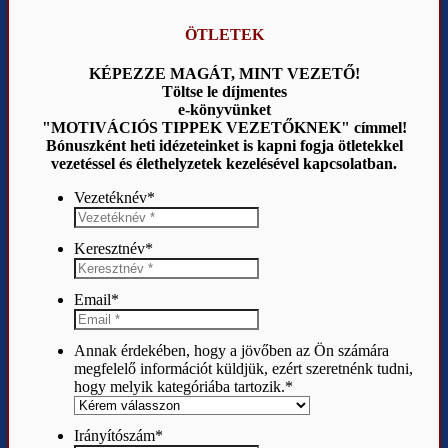
ÖTLETEK
KÉPEZZE MAGÁT, MINT VEZETŐ!
Töltse le díjmentes
e-könyvünket
"MOTIVÁCIÓS TIPPEK VEZETŐKNEK" címmel!
Bónuszként heti idézeteinket is kapni fogja ötletekkel
vezetéssel és élethelyzetek kezelésével kapcsolatban.
Vezetéknév
*
Keresztnév
*
Email
*
Annak érdekében, hogy a jövőben az Ön számára
megfelelő információt küldjük, ezért szeretnénk tudni,
hogy melyik kategóriába tartozik.
*
Irányítószám
*