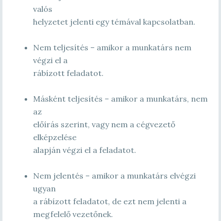
valós
helyzetet jelenti egy témával kapcsolatban.
Nem teljesítés – amikor a munkatárs nem
végzi el a
rábízott feladatot.
Másként teljesítés – amikor a munkatárs, nem
az
előírás szerint, vagy nem a cégvezető
elképzelése
alapján végzi el a feladatot.
Nem jelentés – amikor a munkatárs elvégzi
ugyan
a rábízott feladatot, de ezt nem jelenti a
megfelelő vezetőnek.