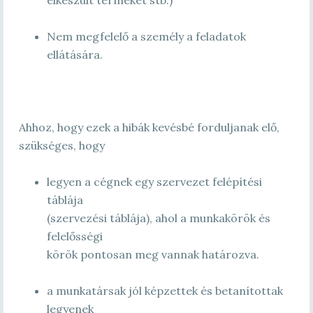
elkészült terméket stb.)
Nem megfelelő a személy a feladatok
ellátására.
Ahhoz, hogy ezek a hibák kevésbé forduljanak elő,
szükséges, hogy
legyen a cégnek egy szervezet felépítési
táblája
(szervezési táblája), ahol a munkakörök és
felelősségi
körök pontosan meg vannak határozva.
a munkatársak jól képzettek és betanítottak
legyenek