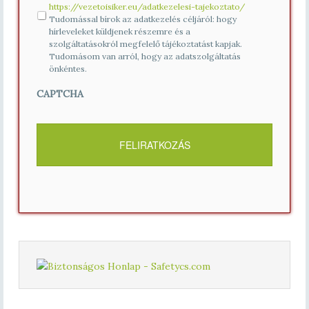
https://vezetoisiker.eu/adatkezelesi-tajekoztato/
Tudomással bírok az adatkezelés céljáról: hogy
hírleveleket küldjenek részemre és a
szolgáltatásokról megfelelő tájékoztatást kapjak.
Tudomásom van arról, hogy az adatszolgáltatás
önkéntes.
CAPTCHA