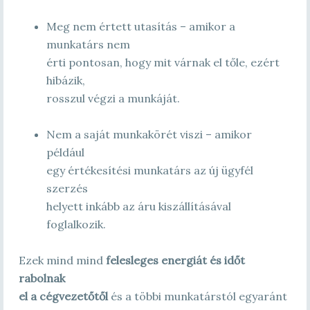
Meg nem értett utasítás – amikor a
munkatárs nem
érti pontosan, hogy mit várnak el tőle, ezért
hibázik,
rosszul végzi a munkáját.
Nem a saját munkakörét viszi – amikor
például
egy értékesítési munkatárs az új ügyfél
szerzés
helyett inkább az áru kiszállításával
foglalkozik.
Ezek mind mind
felesleges energiát és időt
rabolnak
el a cégvezetőtől
és a többi munkatárstól egyaránt