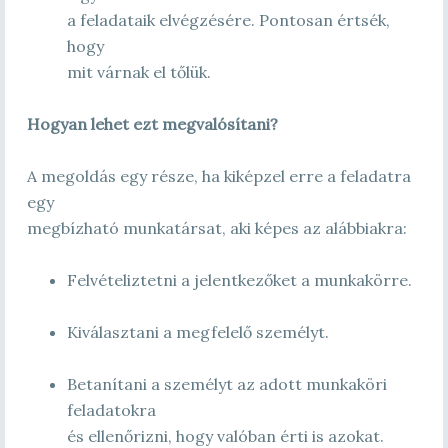
a feladataik elvégzésére. Pontosan értsék,
hogy
mit várnak el tőlük.
Hogyan lehet ezt megvalósítani?
A megoldás egy része, ha kiképzel erre a feladatra
egy
megbízható munkatársat, aki képes az alábbiakra:
Felvételiztetni a jelentkezőket a munkakörre.
Kiválasztani a megfelelő személyt.
Betanítani a személyt az adott munkaköri
feladatokra
és ellenőrizni, hogy valóban érti is azokat.