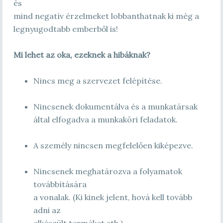
és
mind negatív érzelmeket lobbanthatnak ki még a
legnyugodtabb emberből is!
Mi lehet az oka, ezeknek a hibáknak?
Nincs meg a szervezet felépítése.
Nincsenek dokumentálva és a munkatársak
által elfogadva a munkaköri feladatok.
A személy nincsen megfelelően kiképezve.
Nincsenek meghatározva a folyamatok
továbbítására
a vonalak. (Ki kinek jelent, hová kell tovább
adni az