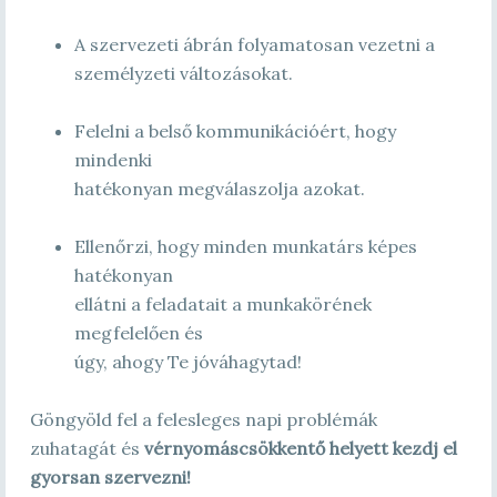
A szervezeti ábrán folyamatosan vezetni a
személyzeti változásokat.
Felelni a belső kommunikációért, hogy
mindenki
hatékonyan megválaszolja azokat.
Ellenőrzi, hogy minden munkatárs képes
hatékonyan
ellátni a feladatait a munkakörének
megfelelően és
úgy, ahogy Te jóváhagytad!
Göngyöld fel a felesleges napi problémák
zuhatagát és
vérnyomáscsökkentő helyett kezdj el
gyorsan szervezni!