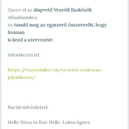
Gyere el az
Alapvető Vezetői Eszközök
előadásunkra
és
tanuld meg az egyszerű összetevőit, hogy
honnan
is kezd a szervezést
!
Jelentkezés itt:
https://vezetoisiker.eu/vezetoi-eszkozas-
jelentkezes/
Baráti üdvözlettel:
Helle Nóra és Eric Helle, Loksa Ágnes