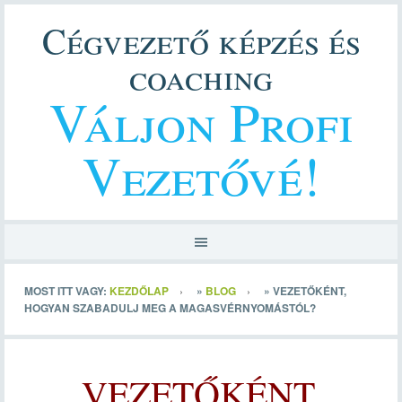
Cégvezető képzés és
coaching
Váljon Profi
Vezetővé!
MOST ITT VAGY:
KEZDŐLAP
»
BLOG
»
VEZETŐKÉNT,
HOGYAN SZABADULJ MEG A MAGASVÉRNYOMÁSTÓL?
VEZETŐKÉNT,