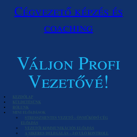
Cégvezető képzés és
coaching
Váljon Profi
Vezetővé!
KEZDŐLAP
KÜLDETÉSÜNK
RÓLUNK
MINI ELŐADÁSOK
STRESSZMENTES VEZETŐ – ÖNMŰKÖDŐ CÉG
ELŐADÁS
VEZETŐI KOMMUNIKÁCIÓS ELŐADÁS
A SIKERES DELEGÁLÁS – JAVULÓ KONTROLL