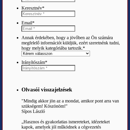
Keresztnév
*
Email
*
Annak érdekében, hogy a jövőben az Ön számára
megfelelő információt küldjük, ezért szeretnénk tudni,
hogy melyik kategóriába tartozik.
*
Irányítószám
*
Olvasói visszajelzések
"Mindig akkor jön az a mondat, amikor pont arra van
szükségem! Köszönöm!"
Sípos László
„Hasznos és gyakorlatias ismereteket, idézeteket
kapok, amelyek jól működnek a cégvezetés