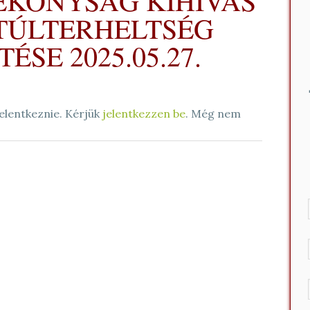
ÉKONYSÁG KIHÍVÁS
A TÚLTERHELTSÉG
SE 2025.05.27.
elentkeznie. Kérjük
jelentkezzen be
. Még nem