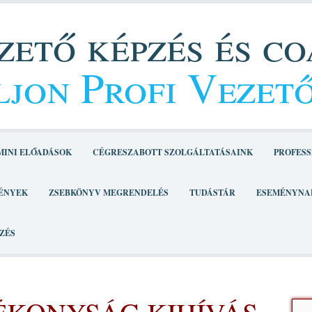
ető képzés és c
jon Profi Vezet
MINI ELŐADÁSOK
CÉGRESZABOTT SZOLGÁLTATÁSAINK
PROFESS
ÉNYEK
ZSEBKÖNYV MEGRENDELÉS
TUDÁSTÁR
ESEMÉNYNA
ZÉS