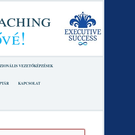
oaching
ővé!
ZIONÁLIS VEZETŐKÉPZÉSEK
PTÁR
KAPCSOLAT