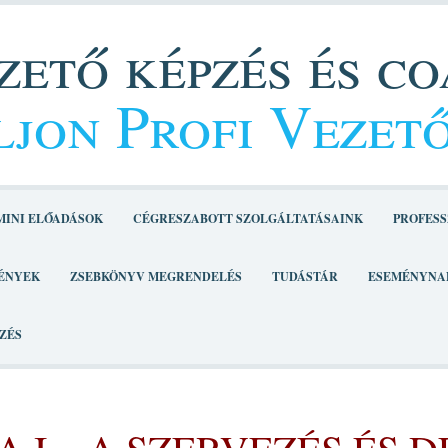
ető képzés és c
jon Profi Vezet
MINI ELŐADÁSOK
CÉGRESZABOTT SZOLGÁLTATÁSAINK
PROFESS
ÉNYEK
ZSEBKÖNYV MEGRENDELÉS
TUDÁSTÁR
ESEMÉNYNA
ZÉS