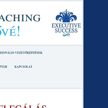
oaching
ővé!
ZIONÁLIS VEZETŐKÉPZÉSEK
PTÁR
KAPCSOLAT