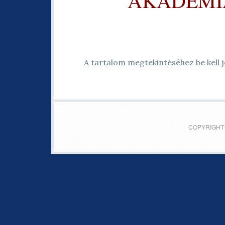
AKADÉMIA
A tartalom megtekintéséhez be kell j
COPYRIGHT 