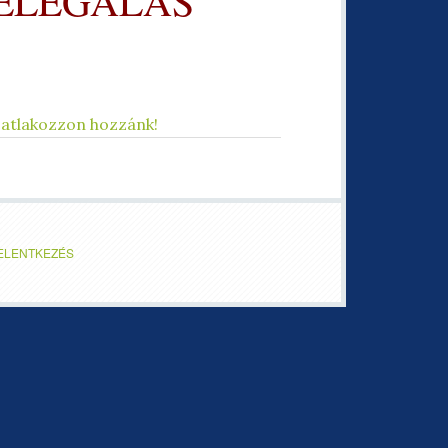
DELEGÁLÁS
atlakozzon hozzánk!
ELENTKEZÉS