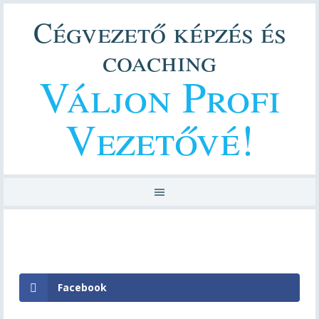
Cégvezető képzés és
coaching
Váljon Profi
Vezetővé!
Facebook