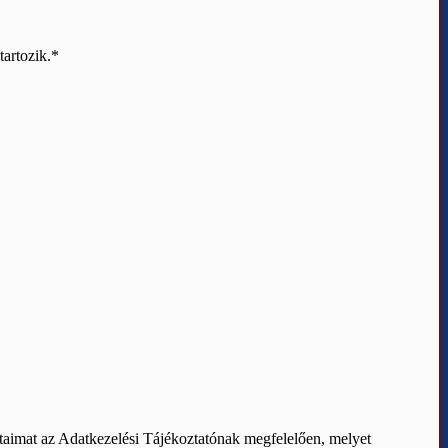
artozik.
*
ataimat az Adatkezelési Tájékoztatónak megfelelően, melyet