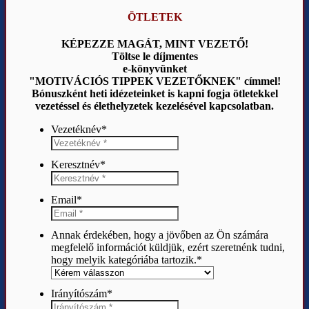
ÖTLETEK
KÉPEZZE MAGÁT, MINT VEZETŐ!
Töltse le díjmentes
e-könyvünket
"MOTIVÁCIÓS TIPPEK VEZETŐKNEK" címmel!
Bónuszként heti idézeteinket is kapni fogja ötletekkel
vezetéssel és élethelyzetek kezelésével kapcsolatban.
Vezetéknév
*
Keresztnév
*
Email
*
Annak érdekében, hogy a jövőben az Ön számára
megfelelő információt küldjük, ezért szeretnénk tudni,
hogy melyik kategóriába tartozik.
*
Irányítószám
*