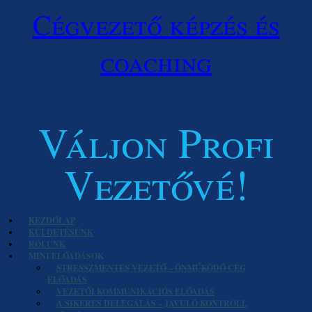
Cégvezető képzés és
coaching
Váljon Profi
Vezetővé!
KEZDŐLAP
KÜLDETÉSÜNK
RÓLUNK
MINI ELŐADÁSOK
STRESSZMENTES VEZETŐ – ÖNMŰKÖDŐ CÉG
ELŐADÁS
VEZETŐI KOMMUNIKÁCIÓS ELŐADÁS
A SIKERES DELEGÁLÁS – JAVULÓ KONTROLL