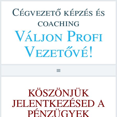
Cégvezető képzés és
coaching
Váljon Profi
Vezetővé!
KÖSZÖNJÜK
JELENTKEZÉSED A
PÉNZÜGYEK