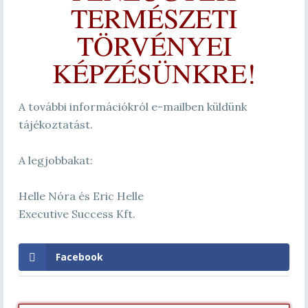
TERMÉSZETI
TÖRVÉNYEI
KÉPZÉSÜNKRE!
A további információkról e-mailben küldünk
tájékoztatást.
A legjobbakat:
Helle Nóra és Eric Helle
Executive Success Kft.
Facebook