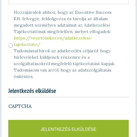
Hozzájárulok ahhoz, hogy az Executive Success
Kft. felvegye, feldolgozza és tárolja az általam
megadott személyes adataimat az Adatkezelési
Tájékoztatónak megfelelően, melyet elfogadok:
https://vezetoisiker.eu/adatkezelesi-
tajekoztato/
Tudomással bírok az adatkezelés céljáról: hogy
hírleveleket küldjenek részemre és a
szolgáltatásokról megfelelő tájékoztatást kapjak.
Tudomásom van arról, hogy az adatszolgáltatás
önkéntes.
Jelentkezés elküldése
CAPTCHA