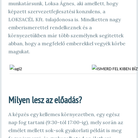
munkatársunk, Loksa Ágnes, aki amellett, hogy
képzett szervezetfejlesztési konzulens, a
LOKSACÉL Kft. tulajdonosa is. Mindketten nagy
emberismerettel rendelkeznek és a
környezetükben már több személynek segítettek
abban, hogy a megfelelő emberekkel vegyék körbe
magukat.
Milyen lesz az előadás?
A képzés egy kellemes környezetben, egy egész
nap fog tartani (9:30-tól 17:00-ig), mely során az
elmélet mellett sok-sok gyakorlati példát is meg