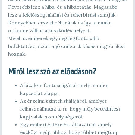
Kevesebb lesz a hiba, és a hibáztatás. Magasabb
lesz a felelősségválallási és teherbírási szintjük.
Könnyebben érsz el célt náluk és így a munka
örömmé válhat a küszködés helyett.
Mivel az emberek egy cég legfontosabb
befektetése, ezért a jó emberek búsás megtérülést
hoznak.
Miről lesz szó az előadáson?
A bizalom fontosságáról, mely minden
kapcsolat alapja.
Az érzelmi szintek skálájáról, amelyet
felhasználhatsz arra, hogy mély betekintést
kapj valaki személyiségéről.
Egy emberi értékelés táblázatról, amely
eszközt nyújt ahhoz, hogy többet megtudj