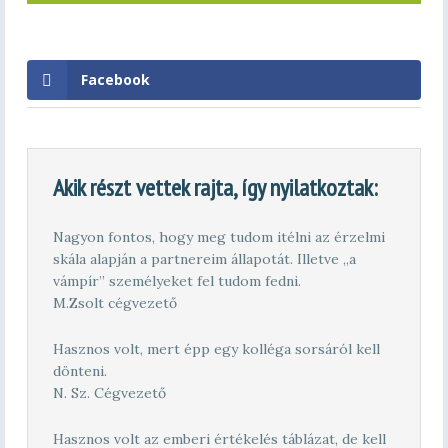
Facebook
Akik részt vettek rajta, így nyilatkoztak:
Nagyon fontos, hogy meg tudom itélni az érzelmi
skála alapján a partnereim állapotát. Illetve „a
vámpír” személyeket fel tudom fedni.
M.Zsolt cégvezető
Hasznos volt, mert épp egy kolléga sorsáról kell
dönteni.
N. Sz. Cégvezető
Hasznos volt az emberi értékelés táblázat, de kell