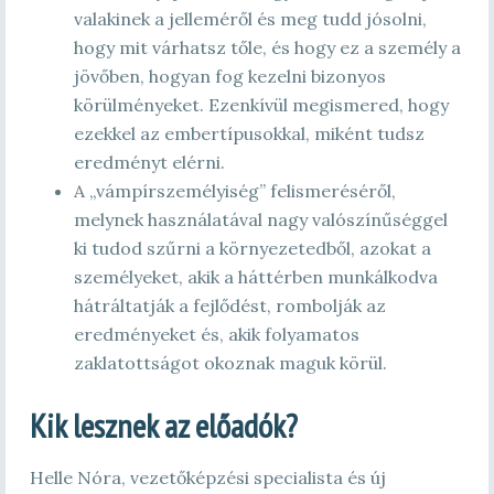
valakinek a jelleméről és meg tudd jósolni,
hogy mit várhatsz tőle, és hogy ez a személy a
jövőben, hogyan fog kezelni bizonyos
körülményeket. Ezenkívül megismered, hogy
ezekkel az embertípusokkal, miként tudsz
eredményt elérni.
A „vámpírszemélyiség” felismeréséről,
melynek használatával nagy valószínűséggel
ki tudod szűrni a környezetedből, azokat a
személyeket, akik a háttérben munkálkodva
hátráltatják a fejlődést, rombolják az
eredményeket és, akik folyamatos
zaklatottságot okoznak maguk körül.
Kik lesznek az előadók?
Helle Nóra, vezetőképzési specialista és új