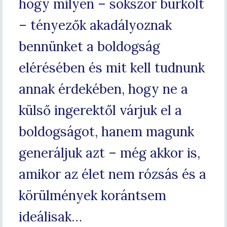
hogy milyen – sokszor burkolt
– tényezők akadályoznak
bennünket a boldogság
elérésében és mit kell tudnunk
annak érdekében, hogy ne a
külső ingerektől várjuk el a
boldogságot, hanem magunk
generáljuk azt – még akkor is,
amikor az élet nem rózsás és a
körülmények korántsem
ideálisak…