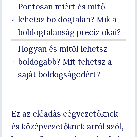
Pontosan miért és mitől
lehetsz boldogtalan? Mik a
boldogtalanság precíz okai?
Hogyan és mitől lehetsz
boldogabb? Mit tehetsz a
saját boldogságodért?
Ez az előadás cégvezetőknek
és középvezetőknek arról szól,