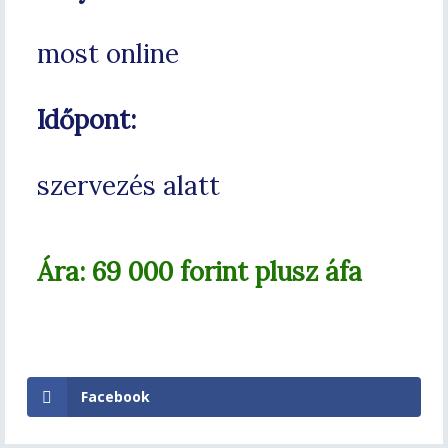
most online
Időpont:
szervezés alatt
Ára: 69 000 forint plusz áfa
Facebook