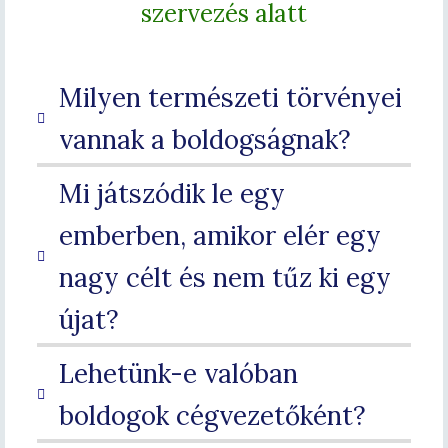
szervezés alatt
Milyen természeti törvényei
vannak a boldogságnak?
Mi játszódik le egy
emberben, amikor elér egy
nagy célt és nem tűz ki egy
újat?
Lehetünk-e valóban
boldogok cégvezetőként?