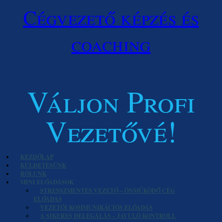
Cégvezető képzés és
coaching
Váljon Profi
Vezetővé!
KEZDŐLAP
KÜLDETÉSÜNK
RÓLUNK
MINI ELŐADÁSOK
STRESSZMENTES VEZETŐ – ÖNMŰKÖDŐ CÉG
ELŐADÁS
VEZETŐI KOMMUNIKÁCIÓS ELŐADÁS
A SIKERES DELEGÁLÁS – JAVULÓ KONTROLL