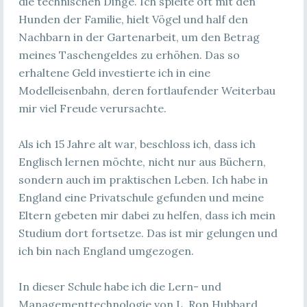
die technischen Dinge. Ich spielte oft mit den
Hunden der Familie, hielt Vögel und half den
Nachbarn in der Gartenarbeit, um den Betrag
meines Taschengeldes zu erhöhen. Das so
erhaltene Geld investierte ich in eine
Modelleisenbahn, deren fortlaufender Weiterbau
mir viel Freude verursachte.
Als ich 15 Jahre alt war, beschloss ich, dass ich
Englisch lernen möchte, nicht nur aus Büchern,
sondern auch im praktischen Leben. Ich habe in
England eine Privatschule gefunden und meine
Eltern gebeten mir dabei zu helfen, dass ich mein
Studium dort fortsetze. Das ist mir gelungen und
ich bin nach England umgezogen.
In dieser Schule habe ich die Lern- und
Managementtechnologie von L. Ron Hubbard