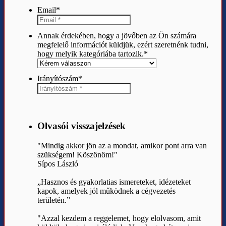
Email
*
Annak érdekében, hogy a jövőben az Ön számára
megfelelő információt küldjük, ezért szeretnénk tudni,
hogy melyik kategóriába tartozik.
*
Irányítószám
*
Olvasói visszajelzések
"Mindig akkor jön az a mondat, amikor pont arra van
szükségem! Köszönöm!"
Sípos László
„Hasznos és gyakorlatias ismereteket, idézeteket
kapok, amelyek jól működnek a cégvezetés
területén.”
"Azzal kezdem a reggelemet, hogy elolvasom, amit