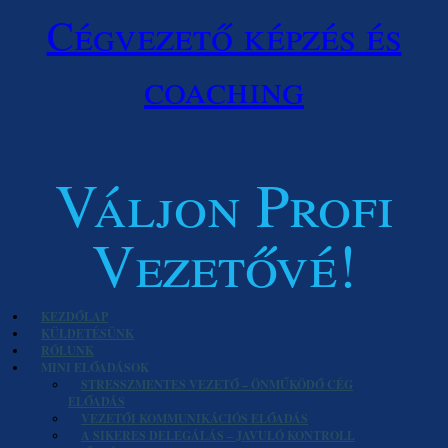
Cégvezető képzés és
coaching
Váljon Profi
Vezetővé!
KEZDŐLAP
KÜLDETÉSÜNK
RÓLUNK
MINI ELŐADÁSOK
STRESSZMENTES VEZETŐ – ÖNMŰKÖDŐ CÉG
ELŐADÁS
VEZETŐI KOMMUNIKÁCIÓS ELŐADÁS
A SIKERES DELEGÁLÁS – JAVULÓ KONTROLL