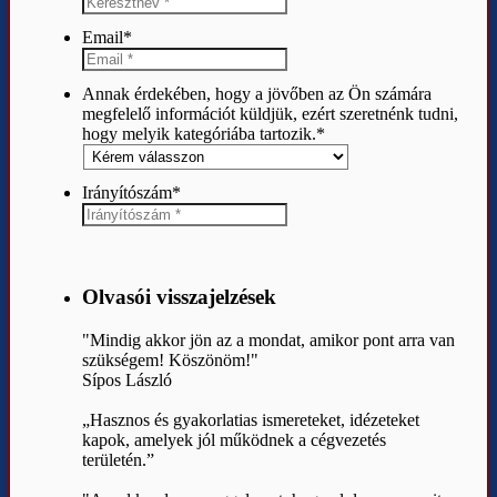
Email
*
Annak érdekében, hogy a jövőben az Ön számára
megfelelő információt küldjük, ezért szeretnénk tudni,
hogy melyik kategóriába tartozik.
*
Irányítószám
*
Olvasói visszajelzések
"Mindig akkor jön az a mondat, amikor pont arra van
szükségem! Köszönöm!"
Sípos László
„Hasznos és gyakorlatias ismereteket, idézeteket
kapok, amelyek jól működnek a cégvezetés
területén.”