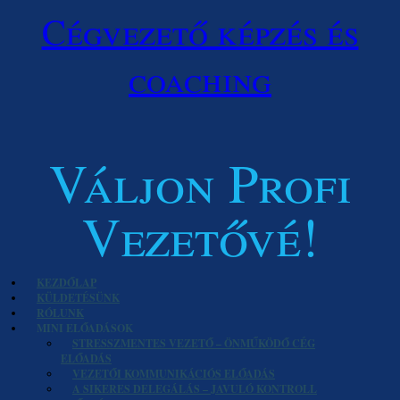
Cégvezető képzés és
coaching
Váljon Profi
Vezetővé!
KEZDŐLAP
KÜLDETÉSÜNK
RÓLUNK
MINI ELŐADÁSOK
STRESSZMENTES VEZETŐ – ÖNMŰKÖDŐ CÉG
ELŐADÁS
VEZETŐI KOMMUNIKÁCIÓS ELŐADÁS
A SIKERES DELEGÁLÁS – JAVULÓ KONTROLL