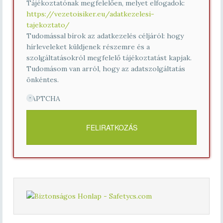
Tájékoztatónak megfelelően, melyet elfogadok:
https://vezetoisiker.eu/adatkezelesi-
tajekoztato/
Tudomással bírok az adatkezelés céljáról: hogy
hírleveleket küldjenek részemre és a
szolgáltatásokról megfelelő tájékoztatást kapjak.
Tudomásom van arról, hogy az adatszolgáltatás
önkéntes.
CAPTCHA