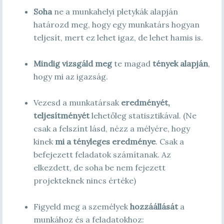
Soha
ne a munkahelyi pletykák alapján
határozd meg, hogy egy munkatárs hogyan
teljesít, mert ez lehet igaz, de lehet hamis is.
Mindig vizsgáld meg
te magad
tények alapján
,
hogy mi az igazság.
Vezesd a munkatársak
eredményét,
teljesítményét
lehetőleg statisztikával. (Ne
csak a felszínt lásd, nézz a mélyére, hogy
kinek
mi a tényleges eredménye
. Csak a
befejezett feladatok számítanak. Az
elkezdett, de soha be nem fejezett
projekteknek nincs értéke)
Figyeld meg a személyek
hozzáállását
a
munkához és a feladatokhoz: