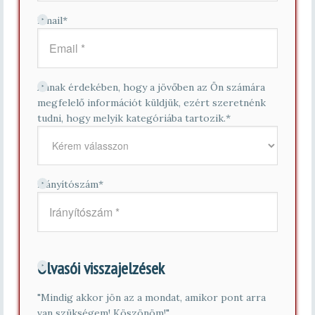
Email
*
Annak érdekében, hogy a jövőben az Ön számára
megfelelő információt küldjük, ezért szeretnénk
tudni, hogy melyik kategóriába tartozik.
*
Irányítószám
*
Olvasói visszajelzések
"Mindig akkor jön az a mondat, amikor pont arra
van szükségem! Köszönöm!"