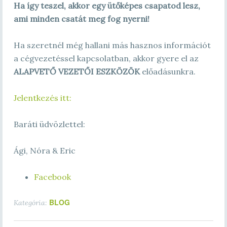
Ha így teszel, akkor egy ütőképes csapatod lesz,
ami minden csatát meg fog nyerni!
Ha szeretnél még hallani más hasznos információt
a cégvezetéssel kapcsolatban, akkor gyere el az
ALAPVETŐ VEZETŐI ESZKÖZÖK
előadásunkra.
Jelentkezés itt:
Baráti üdvözlettel:
Ági, Nóra & Eric
Facebook
BLOG
Kategória: