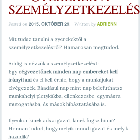
SZEMÉLYZETKEZELÉS
2015. OKTÓBER 29.
ADRIENN
Posted on
Written by
Mit tudsz tanulni a gyerekektől a
személyzetkezelésről? Hamarosan megtudod.
Addig is nézzük a személyzetkezelést:
Egy
cégvezetőnek minden nap embereket kell
irányítani
és el kell érnie, hogy a munkájukat
elvégezzék. Ráadásul nap mint nap belefuthatsz
munkahelyi pletykákba, ellenkezésbe, egymásra
mutogatásba, és mások hibáztatásába is.
Ilyenkor kinek adsz igazat, kinek fogsz hinni?
Honnan tudod, hogy melyik mond igazat és melyik
hazudik?