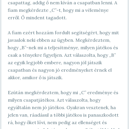
csapattag, addig ő nem kíván a csapatban lenni. A
fiam megkérdezte „C”-t, hogy mi a véleménye
erről. Ő mindent tagadott.
A fiam ezért hozzám fordult segítségért, hogy mit
javaslok neki ebben az ügyben. Megkérdeztem,
hogy „B”-nek mi a teljesítménye, milyen játékos és
csak a tényekre figyeljen. Azt válaszolta, hogy „B”
az egyik legjobb embere, nagyon jól játszik
csapatban és nagyon jó eredményeket érnek el
akkor, amikor ő is játszik.
Ezútán megkérdeztem, hogy mi „C” eredménye és
milyen csapatjátékos. Azt válaszolta, hogy
egyáltalán nem jó játékos. Gyakran vesztenek, ha
jelen van, ráadásul a többi játékos is panaszkodott
rá, hogy őket lövi, nem pedig az ellenséget és