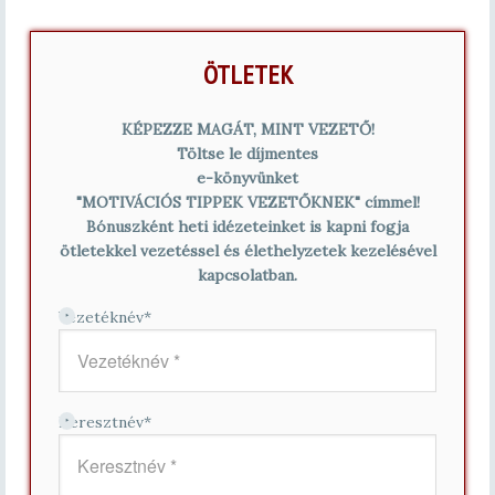
ÖTLETEK
KÉPEZZE MAGÁT, MINT VEZETŐ!
Töltse le díjmentes
e-könyvünket
"MOTIVÁCIÓS TIPPEK VEZETŐKNEK" címmel!
Bónuszként heti idézeteinket is kapni fogja
ötletekkel vezetéssel és élethelyzetek kezelésével
kapcsolatban.
Vezetéknév
*
Keresztnév
*